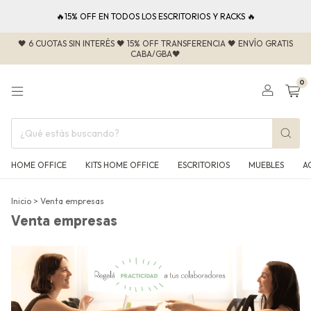
🔥15% OFF EN TODOS LOS ESCRITORIOS Y RACKS 🔥
🖤 6 CUOTAS SIN INTERÉS 🖤 15% OFF TRANSFERENCIA 🖤 ENVÍO GRATIS
CABA/GBA🖤
0
HOME OFFICE
KITS HOME OFFICE
ESCRITORIOS
MUEBLES
A
Inicio
>
Venta empresas
Venta empresas