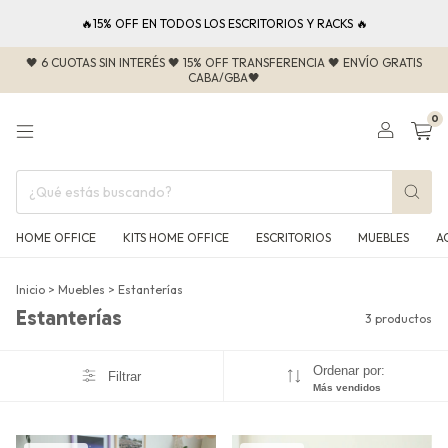
🔥15% OFF EN TODOS LOS ESCRITORIOS Y RACKS 🔥
🖤 6 CUOTAS SIN INTERÉS 🖤 15% OFF TRANSFERENCIA 🖤 ENVÍO GRATIS
CABA/GBA🖤
0
HOME OFFICE
KITS HOME OFFICE
ESCRITORIOS
MUEBLES
A
Inicio
>
Muebles
>
Estanterías
Estanterías
3 productos
Ordenar por:
Filtrar
Más vendidos