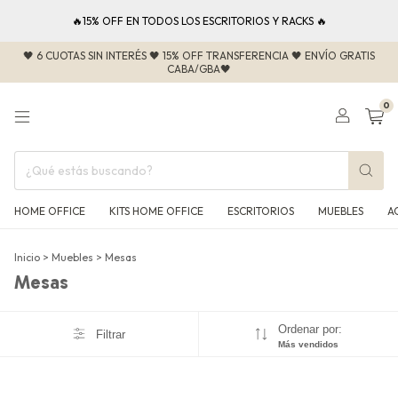
🔥15% OFF EN TODOS LOS ESCRITORIOS Y RACKS 🔥
🖤 6 CUOTAS SIN INTERÉS 🖤 15% OFF TRANSFERENCIA 🖤 ENVÍO GRATIS
CABA/GBA🖤
0
HOME OFFICE
KITS HOME OFFICE
ESCRITORIOS
MUEBLES
A
Inicio
>
Muebles
>
Mesas
Mesas
Ordenar por:
Filtrar
Más vendidos