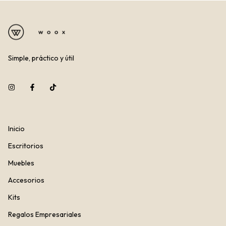
Simple, práctico y útil
Inicio
Escritorios
Muebles
Accesorios
Kits
Regalos Empresariales