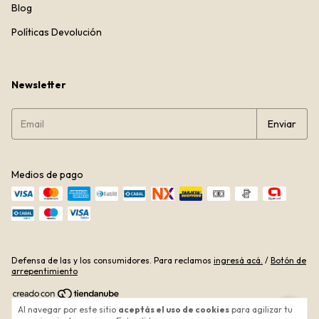
Blog
Políticas Devolución
Newsletter
Medios de pago
Defensa de las y los consumidores. Para reclamos
ingresá acá.
/
Botón de
arrepentimiento
Al navegar por este sitio
aceptás el uso de cookies
para agilizar tu
Copyright WooX - 2026. Todos los derechos reservados.